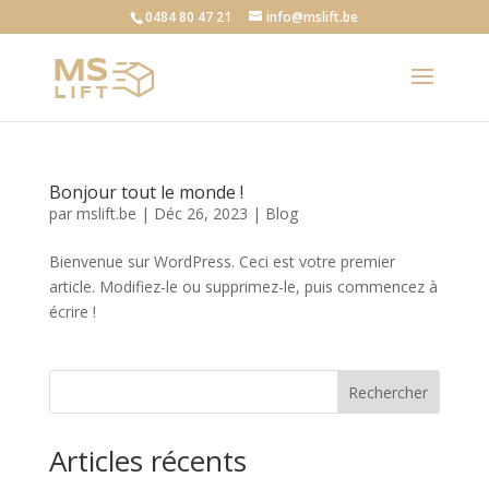
0484 80 47 21
info@mslift.be
Bonjour tout le monde !
par
mslift.be
|
Déc 26, 2023
|
Blog
Bienvenue sur WordPress. Ceci est votre premier
article. Modifiez-le ou supprimez-le, puis commencez à
écrire !
Rechercher
Articles récents