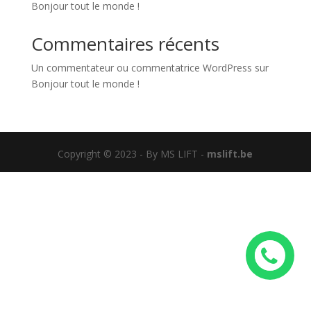
Bonjour tout le monde !
Commentaires récents
Un commentateur ou commentatrice WordPress
sur
Bonjour tout le monde !
Copyright © 2023 - By MS LIFT -
mslift.be